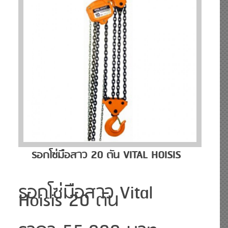
รอกโซ่มือสาว 20 ตัน VITAL HOISIS
รอกโซ่มือสาว Vital
Hoisis 20 ตัน