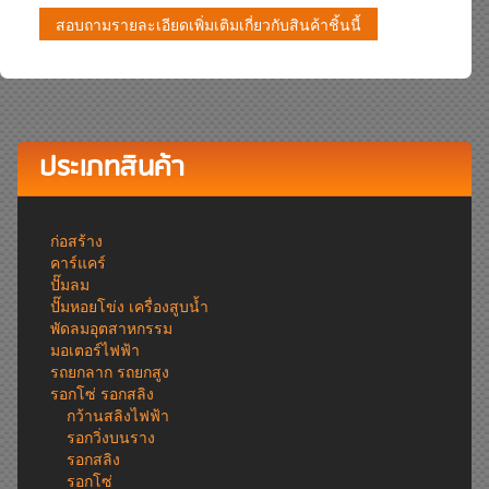
สอบถามรายละเอียดเพิ่มเติมเกี่ยวกับสินค้าชิ้นนี้
ประเภทสินค้า
ก่อสร้าง
คาร์แคร์
ปั๊มลม
ปั๊มหอยโข่ง เครื่องสูบน้ำ
พัดลมอุตสาหกรรม
มอเตอร์ไฟฟ้า
รถยกลาก รถยกสูง
รอกโซ่ รอกสลิง
กว้านสลิงไฟฟ้า
รอกวิ่งบนราง
รอกสลิง
รอกโซ่